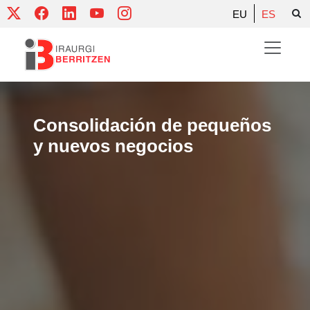
Skip
EU
ES
to
content
Consolidación de pequeños
y nuevos negocios