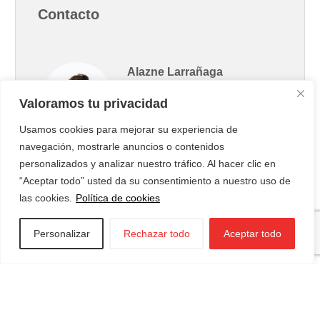
Contacto
Alazne Larrañaga
Ekintzailetza eta
Valoramos tu privacidad
Merkataritza
Koordinatzailea
Usamos cookies para mejorar su experiencia de
navegación, mostrarle anuncios o contenidos
943 85 11 00
personalizados y analizar nuestro tráfico. Al hacer clic en
“Aceptar todo” usted da su consentimiento a nuestro uso de
las cookies.
Política de cookies
Solicitar cita
Personalizar
Rechazar todo
Aceptar todo