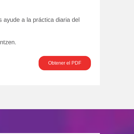
yude a la práctica diaria del
antzen.
Obtener el PDF