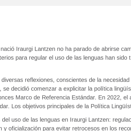
ció Iraurgi Lantzen no ha parado de abrirse cam
terios para regular el uso de las lenguas han sido
 diversas reflexiones, conscientes de la necesida
e decidió comenzar a explicitar la política lingüístic
onces Marco de Referencia Estándar. En 2022, el 
. Los objetivos principales de la Política Lingüís
 del uso de las lenguas en Iraurgi Lantzen: regula
ón y oficialización para evitar retrocesos en los reco