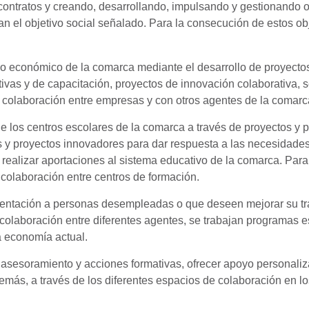
contratos y creando, desarrollando, impulsando y gestionando 
el objetivo social señalado. Para la consecución de estos obje
ido económico de la comarca mediante el desarrollo de proyectos
ivas y de capacitación, proyectos de innovación colaborativa, 
colaboración entre empresas y con otros agentes de la comarc
e los centros escolares de la comarca a través de proyectos y 
s y proyectos innovadores para dar respuesta a las necesidades
 realizar aportaciones al sistema educativo de la comarca. Par
colaboración entre centros de formación.
entación a personas desempleadas o que deseen mejorar su trab
laboración entre diferentes agentes, se trabajan programas es
a economía actual.
e asesoramiento y acciones formativas, ofrecer apoyo personaliz
ás, a través de los diferentes espacios de colaboración en los 