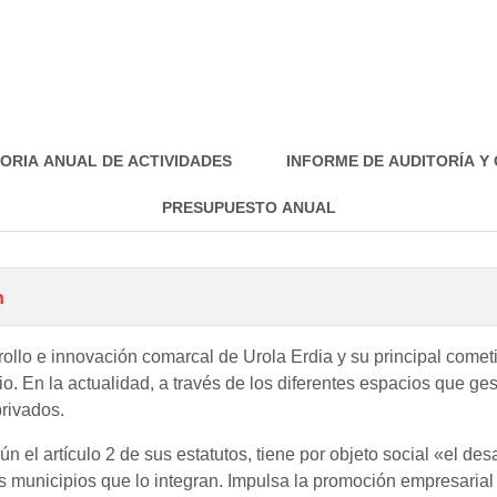
ORIA ANUAL DE ACTIVIDADES
INFORME DE AUDITORÍA Y
PRESUPUESTO ANUAL
n
rollo e innovación comarcal de Urola Erdia y su principal cometi
io. En la actualidad, a través de los diferentes espacios que ge
privados.
gún el artículo 2 de sus estatutos, tiene por objeto social «el de
s municipios que lo integran. Impulsa la promoción empresarial y