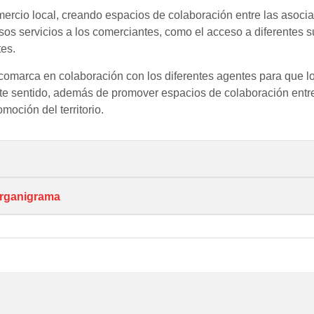
mercio local, creando espacios de colaboración entre las asoci
rsos servicios a los comerciantes, como el acceso a diferentes
tes.
 la comarca en colaboración con los diferentes agentes para que 
este sentido, además de promover espacios de colaboración entr
moción del territorio.
organigrama