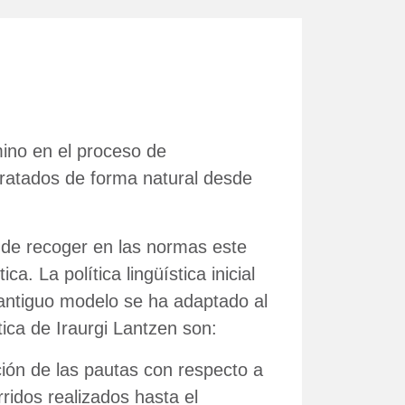
ino en el proceso de
 tratados de forma natural desde
d de recoger en las normas este
a. La política lingüística inicial
antiguo modelo se ha adaptado al
tica de Iraurgi Lantzen son:
ción de las pautas con respecto a
rridos realizados hasta el