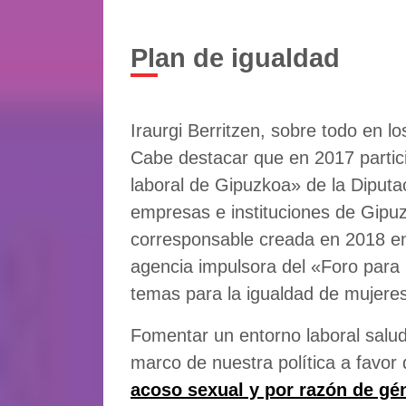
Plan de igualdad
Iraurgi Berritzen, sobre todo en l
Cabe destacar que en 2017 partici
laboral de Gipuzkoa» de la Diput
empresas e instituciones de Gipuz
corresponsable creada en 2018 en e
agencia impulsora del «Foro para 
temas para la igualdad de mujere
Fomentar un entorno laboral salu
marco de nuestra política a favor 
acoso sexual y por razón de gén