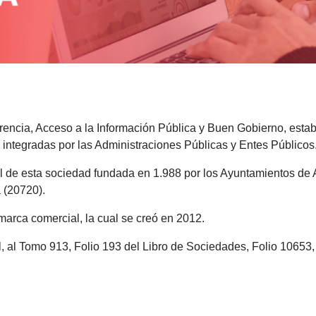
encia, Acceso a la Información Pública y Buen Gobierno, establ
 integradas por las Administraciones Públicas y Entes Públicos
l de esta sociedad fundada en 1.988 por los Ayuntamientos de Az
a (20720).
marca comercial, la cual se creó en 2012.
l, al Tomo 913, Folio 193 del Libro de Sociedades, Folio 10653, 