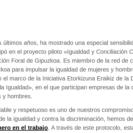
os últimos años, ha mostrado una especial sensibili
pó en el proyecto piloto «Igualdad y Conciliación 
ación Foral de Gipuzkoa. Es miembro de la red de 
koa para impulsar la igualdad de mujeres y hombres
l marco de la Iniciativa Etorkizuna Eraikiz de la 
la Igualdad», en el que participan empresas de la
s y hombres.
dable y respetuoso es uno de nuestros compromisos
de la igualdad y contra la discriminación, hemos d
ero en el trabajo
. A través de este protocolo, e