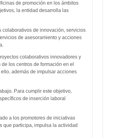
oficinas de promoción en los ámbitos
tivos, la entidad desarrolla las
 colaborativos de innovación, servicios
servicios de asesoramiento y acciones
a.
proyectos colaborativos innovadores y
 de los centros de formación en el
a ello, además de impulsar acciones
ajo. Para cumplir este objetivo,
pecíficos de inserción laboral
ado a los promotores de iniciativas
que participa, impulsa la actividad