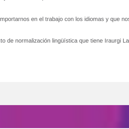
rtarnos en el trabajo con los idiomas y que nos a
to de normalización lingüística que tiene Iraurgi L