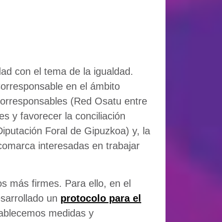
dad con el tema de la igualdad.
Corresponsable en el ámbito
corresponsables (Red Osatu entre
 y favorecer la conciliación
Diputación Foral de Gipuzkoa) y, la
 comarca interesadas en trabajar
 más firmes. Para ello, en el
esarrollado un
protocolo para el
stablecemos medidas y