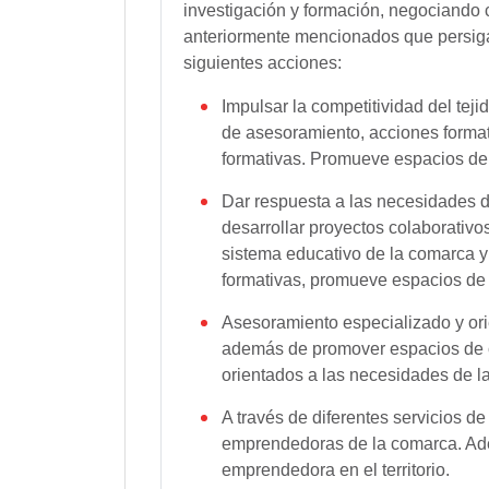
investigación y formación, negociando 
anteriormente mencionados que persigan 
siguientes acciones:
Impulsar la competitividad del tej
de asesoramiento, acciones format
formativas. Promueve espacios de 
Dar respuesta a las necesidades d
desarrollar proyectos colaborativo
sistema educativo de la comarca y
formativas, promueve espacios de 
Asesoramiento especializado y ori
además de promover espacios de co
orientados a las necesidades de l
A través de diferentes servicios d
emprendedoras de la comarca. Adem
emprendedora en el territorio.