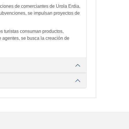
aciones de comerciantes de Urola Erdia.
 subvenciones, se impulsan proyectos de
los turistas consuman productos,
e agentes, se busca la creación de