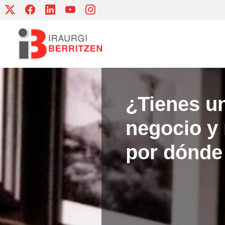
Skip
to
content
¿Tienes u
negocio y
por dónde