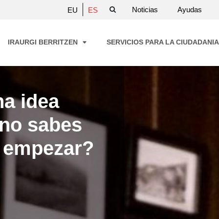
Noticias
Ayudas
EU
ES
IRAURGI BERRITZEN
SERVICIOS PARA LA CIUDADANI
na idea
 no sabes
 empezar?