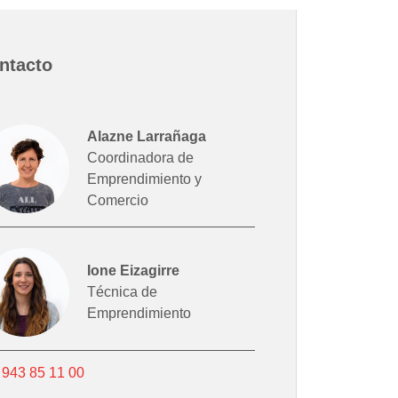
ntacto
Alazne Larrañaga
Coordinadora de
Emprendimiento y
Comercio
Ione Eizagirre
Técnica de
Emprendimiento
943 85 11 00