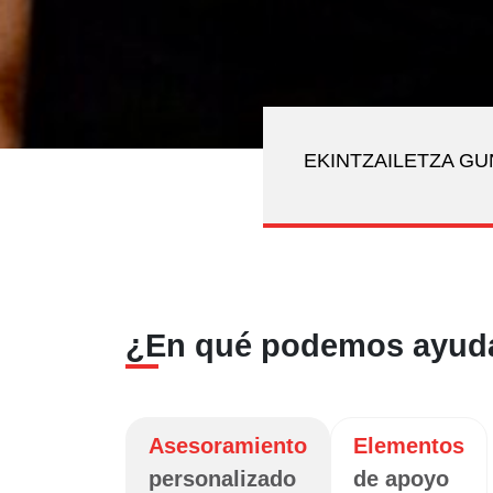
EKINTZAILETZA G
¿En qué podemos ayud
Asesoramiento
Elementos
personalizado
de apoyo