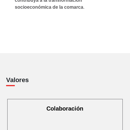
contribuya a la transformación
socioeconómica de la comarca
.
Valores
Colaboración