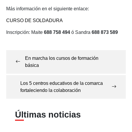
Más información en el siguiente enlace:
CURSO DE SOLDADURA
Inscripción: Maite
688 758 494
ó Sandra
688 873 589
Navegación
de
En marcha los cursos de formación
entradas
básica
Los 5 centros educativos de la comarca
fortaleciendo la colaboración
Últimas noticias