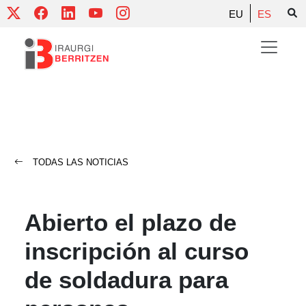
Skip
EU
ES
to
content
TODAS LAS NOTICIAS
Abierto el plazo de
inscripción al curso
de soldadura para