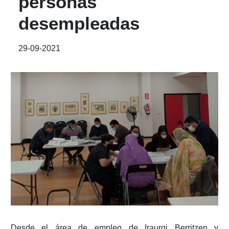
personas
desempleadas
29-09-2021
Desde el área de empleo de Iraurgi Berritzen y