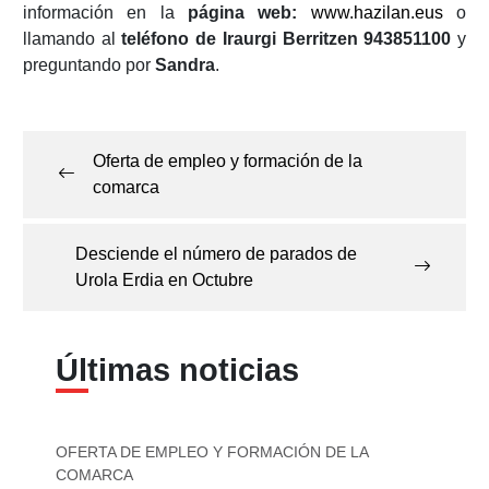
información en la
página web:
www.hazilan.eus
o
llamando al
teléfono de Iraurgi Berritzen 943851100
y
preguntando por
Sandra
.
Navegación
de
Oferta de empleo y formación de la
entradas
comarca
Desciende el número de parados de
Urola Erdia en Octubre
Últimas noticias
OFERTA DE EMPLEO Y FORMACIÓN DE LA
COMARCA