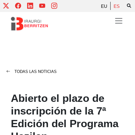
Skip
EU
ES
to
content
TODAS LAS NOTICIAS
Abierto el plazo de
inscripción de la 7ª
Edición del Programa