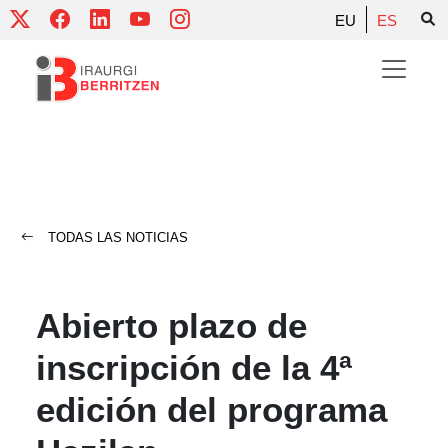
Skip
EU
ES
to
content
TODAS LAS NOTICIAS
Abierto plazo de
inscripción de la 4ª
edición del programa