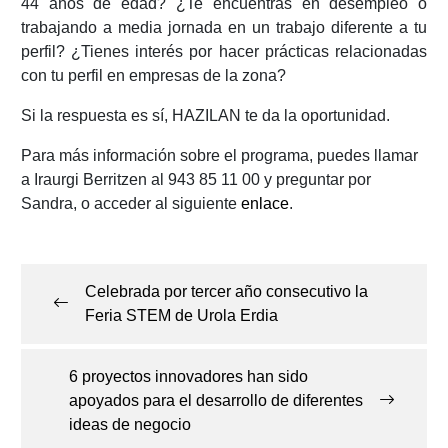
44 años de edad? ¿Te encuentras en desempleo o
trabajando a media jornada en un trabajo diferente a tu
perfil? ¿Tienes interés por hacer prácticas relacionadas
con tu perfil en empresas de la zona?
Si la respuesta es sí, HAZILAN te da la oportunidad.
Para más información sobre el programa, puedes llamar
a Iraurgi Berritzen al 943 85 11 00 y preguntar por
Sandra, o acceder al siguiente
enlace
.
Navegación
de
Celebrada por tercer año consecutivo la
entradas
Feria STEM de Urola Erdia
6 proyectos innovadores han sido
apoyados para el desarrollo de diferentes
ideas de negocio