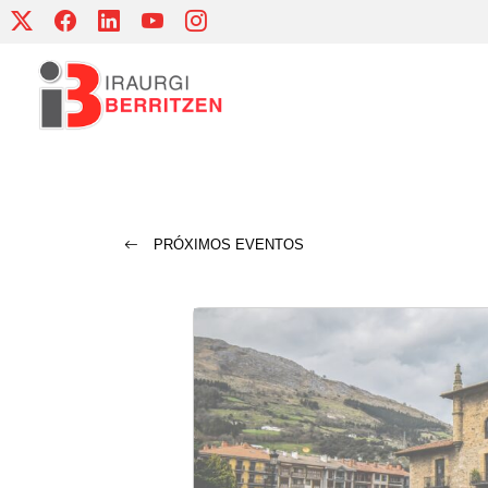
Skip
to
content
PRÓXIMOS EVENTOS