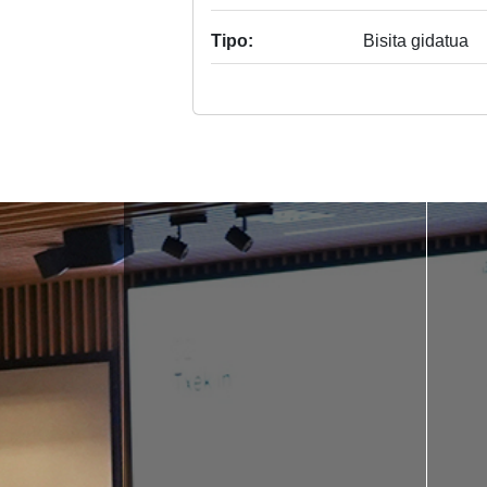
Tipo:
Bisita gidatua