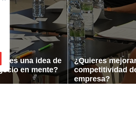
ienes una idea de
¿Quieres mejorar
gocio en mente?
competitividad d
empresa?