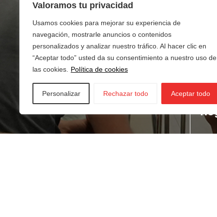
Valoramos tu privacidad
Usamos cookies para mejorar su experiencia de
navegación, mostrarle anuncios o contenidos
personalizados y analizar nuestro tráfico. Al hacer clic en
“Aceptar todo” usted da su consentimiento a nuestro uso de
las cookies.
Política de cookies
Personalizar
Rechazar todo
Aceptar todo
¿Buscas empleo?
¿T
ne