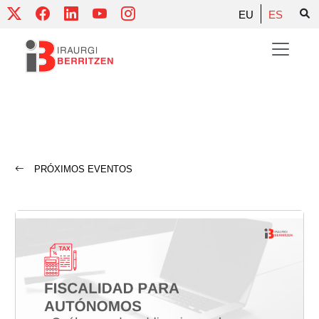
Skip
EU
ES
to
content
PRÓXIMOS EVENTOS