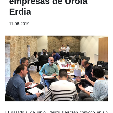
empresas de Urola
Erdia
11-06-2019
El pasado 6 de junio, Iraurgi Berritzen convocó en un