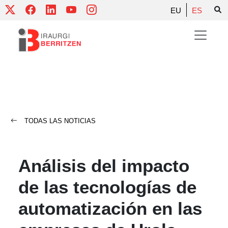
Skip
EU
ES
to
content
TODAS LAS NOTICIAS
Análisis del impacto
de las tecnologías de
automatización en las