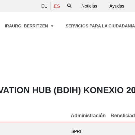
Noticias
Ayudas
EU
ES
IRAURGI BERRITZEN
SERVICIOS PARA LA CIUDADANI
ATION HUB (BDIH) KONEXIO 2
Administración
Beneficia
SPRI -