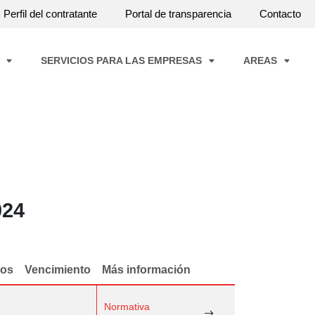
Perfil del contratante
Portal de transparencia
Contacto
A
SERVICIOS PARA LAS EMPRESAS
AREAS
024
dos
Vencimiento
Más información
Normativa