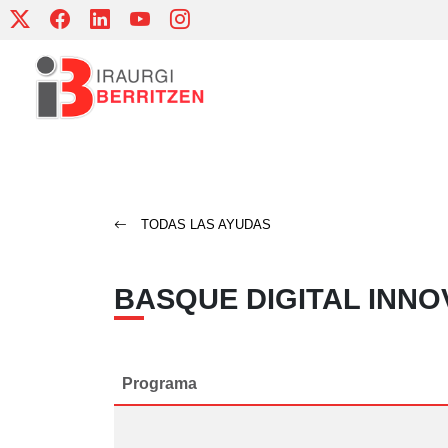
Skip
to
content
TODAS LAS AYUDAS
BASQUE DIGITAL INNOV
Programa