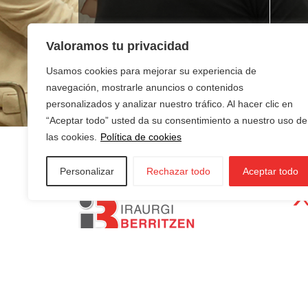
¿Buscas empleo?
¿T
Valoramos tu privacidad
ne
Usamos cookies para mejorar su experiencia de
navegación, mostrarle anuncios o contenidos
personalizados y analizar nuestro tráfico. Al hacer clic en
“Aceptar todo” usted da su consentimiento a nuestro uso de
las cookies.
Política de cookies
Personalizar
Rechazar todo
Aceptar todo
AZKOITIA:
In
AZPEITIA:
Sin