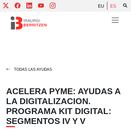
Skip
EU
ES
to
content
TODAS LAS AYUDAS
ACELERA PYME: AYUDAS A
LA DIGITALIZACION.
PROGRAMA KIT DIGITAL:
SEGMENTOS IV Y V