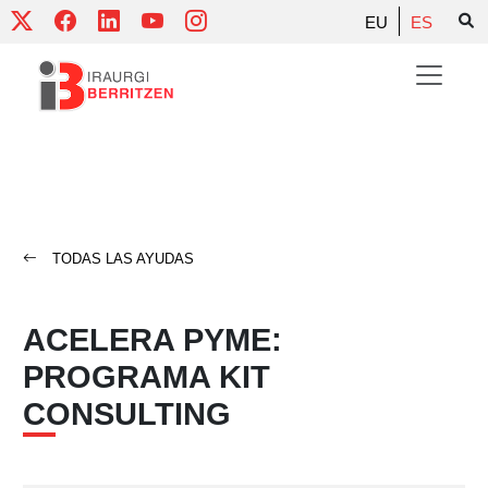
Skip
EU
ES
to
content
TODAS LAS AYUDAS
ACELERA PYME:
PROGRAMA KIT
CONSULTING