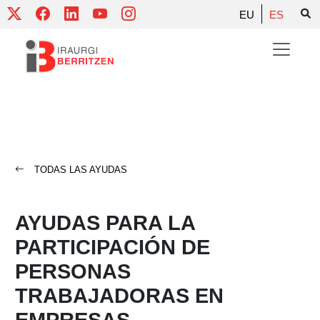
Skip
EU
ES
to
content
TODAS LAS AYUDAS
AYUDAS PARA LA
PARTICIPACIÓN DE
PERSONAS
TRABAJADORAS EN
EMPRESAS