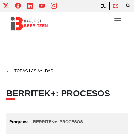
Skip
EU
ES
to
content
TODAS LAS AYUDAS
BERRITEK+: PROCESOS
BERRITEK+: PROCESOS