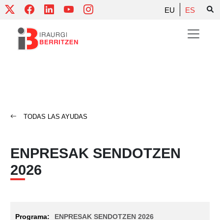
Skip
EU
ES
to
content
TODAS LAS AYUDAS
ENPRESAK SENDOTZEN
2026
ENPRESAK SENDOTZEN 2026