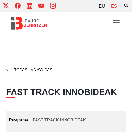
Skip
EU
ES
to
content
TODAS LAS AYUDAS
FAST TRACK INNOBIDEAK
FAST TRACK INNOBIDEAK