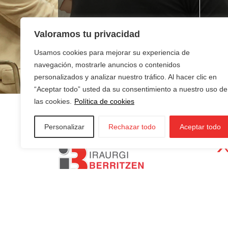
¿Buscas empleo?
¿T
Valoramos tu privacidad
ne
Usamos cookies para mejorar su experiencia de
navegación, mostrarle anuncios o contenidos
personalizados y analizar nuestro tráfico. Al hacer clic en
“Aceptar todo” usted da su consentimiento a nuestro uso de
las cookies.
Política de cookies
Personalizar
Rechazar todo
Aceptar todo
AZKOITIA:
In
AZPEITIA:
Sin