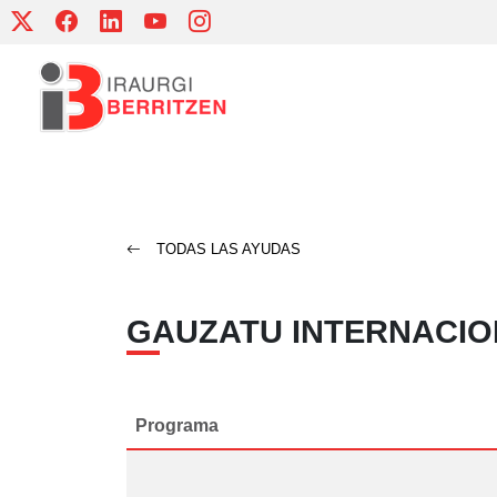
Skip
to
content
TODAS LAS AYUDAS
GAUZATU INTERNACIO
Programa