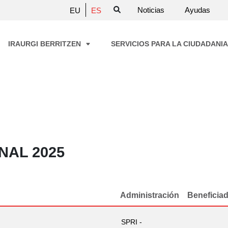
Noticias
Ayudas
EU
ES
IRAURGI BERRITZEN
SERVICIOS PARA LA CIUDADANI
NAL 2025
Administración
Beneficia
SPRI -