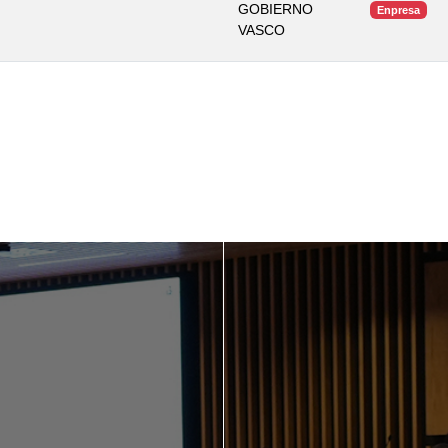
GOBIERNO
Enpresa
VASCO