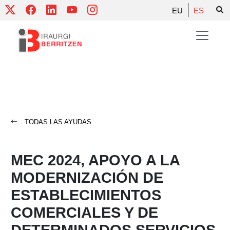
Skip
EU
ES
to
content
TODAS LAS AYUDAS
MEC 2024, APOYO A LA
MODERNIZACIÓN DE
ESTABLECIMIENTOS
COMERCIALES Y DE
DETERMINADOS SERVICIOS