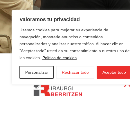
¿Buscas empleo?
¿T
Valoramos tu privacidad
ne
Usamos cookies para mejorar su experiencia de
navegación, mostrarle anuncios o contenidos
personalizados y analizar nuestro tráfico. Al hacer clic en
“Aceptar todo” usted da su consentimiento a nuestro uso de
las cookies.
Política de cookies
Personalizar
Rechazar todo
Aceptar todo
AZKOITIA:
In
AZPEITIA:
Sin