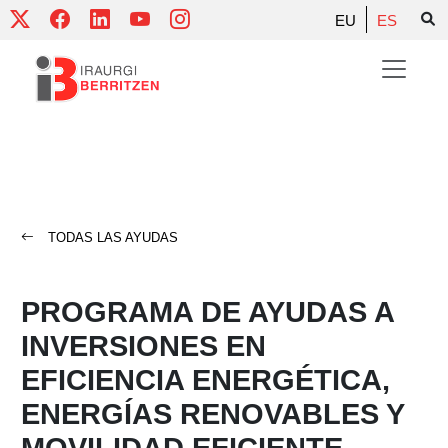
Skip
EU
ES
to
content
TODAS LAS AYUDAS
PROGRAMA DE AYUDAS A
INVERSIONES EN
EFICIENCIA ENERGÉTICA,
ENERGÍAS RENOVABLES Y
MOVILIDAD EFICIENTE