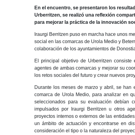
En el encuentro, se presentaron los result
Urberritzen, se realizó una reflexión compart
para mejorar la práctica de la innovación soc
Iraurgi Berritzen puso en marcha hace unos mes
social en las comarcas de Urola Medio y Beterri
colaboración de los ayuntamientos de Donostia-B
El principal objetivo de Urberritzen consist
agentes de ambas comarcas y mejorar su coord
los retos sociales del futuro y crear nuevos pr
Durante los meses de marzo y abril, se han e
comarca de Urola Medio, para analizar en q
seleccionados para su evaluación debían cum
impulsados por Iraurgi Berritzen u otros age
proyectos internos o externos de las entidade
un ámbito de actuación y encontrarse en dis
consideración el tipo o la naturaleza del proyec