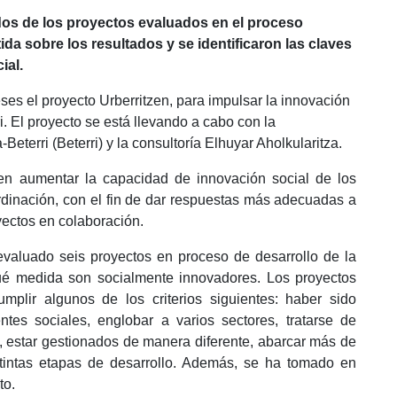
ados de los proyectos evaluados en el proceso
ida sobre los resultados y se identificaron las claves
ial.
es el proyecto Urberritzen, para impulsar la innovación
. El proyecto se está llevando a cabo con la
eterri (Beterri) y la consultoría Elhuyar Aholkularitza.
e en aumentar la capacidad de innovación social de los
inación, con el fin de dar respuestas más adecuadas a
oyectos en colaboración.
valuado seis proyectos en proceso de desarrollo de la
ué medida son socialmente innovadores. Los proyectos
plir algunos de los criterios siguientes: haber sido
ntes sociales, englobar a varios sectores, tratarse de
s, estar gestionados de manera diferente, abarcar más de
tintas etapas de desarrollo. Además, se ha tomado en
to.