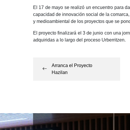
El 17 de mayo se realizó un encuentro para dar
capacidad de innovación social de la comarca, 
y medioambiental de los proyectos que se pond
El proyecto finalizará el 3 de junio con una j
adquiridas a lo largo del proceso Urberritzen.
Navegación
de
Arranca el Proyecto
Hazilan
entradas