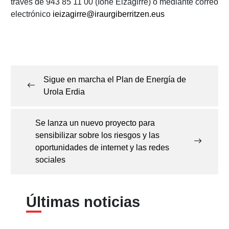
través de 943 85 11 00 (Ione Eizagirre) o mediante correo
electrónico
ieizagirre@iraurgiberritzen.eus
Navegación
de
Sigue en marcha el Plan de Energía de
entradas
Urola Erdia
Se lanza un nuevo proyecto para
sensibilizar sobre los riesgos y las
oportunidades de internet y las redes
sociales
Últimas noticias