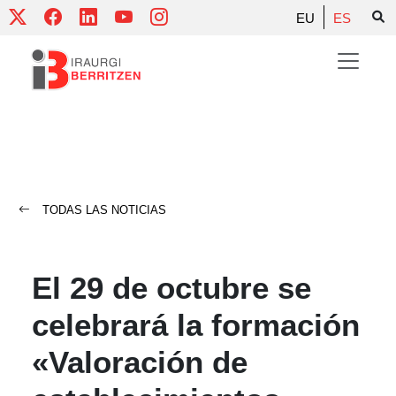
Skip
EU
ES
to
content
TODAS LAS NOTICIAS
El 29 de octubre se
celebrará la formación
«Valoración de