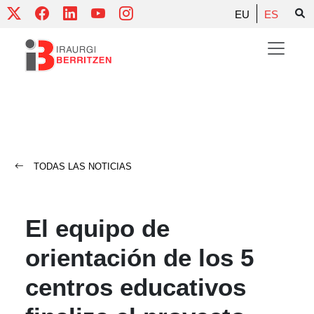
Skip
EU
ES
to
content
TODAS LAS NOTICIAS
El equipo de
orientación de los 5
centros educativos