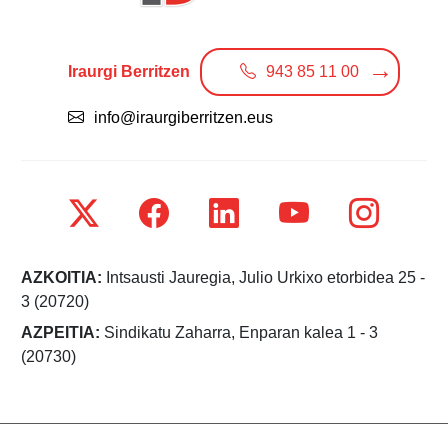
Iraurgi Berritzen
943 85 11 00
info@iraurgiberritzen.eus
AZKOITIA:
Intsausti Jauregia, Julio Urkixo etorbidea 25 -
3 (20720)
AZPEITIA:
Sindikatu Zaharra, Enparan kalea 1 - 3
(20730)