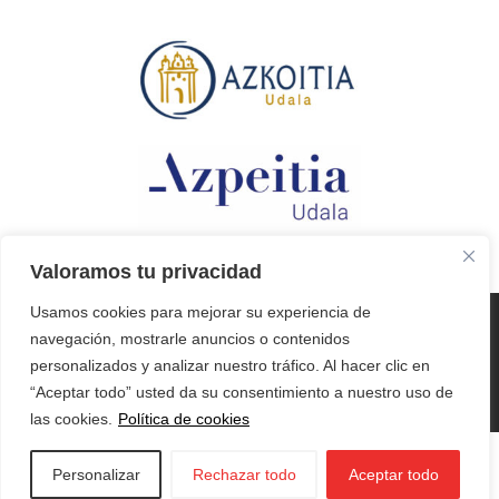
Valoramos tu privacidad
Usamos cookies para mejorar su experiencia de
© 2026 Iraurgi Berritzen
navegación, mostrarle anuncios o contenidos
Aviso legal
Politica de privacidad
personalizados y analizar nuestro tráfico. Al hacer clic en
Condiciones Generales
“Aceptar todo” usted da su consentimiento a nuestro uso de
las cookies.
Política de cookies
Personalizar
Rechazar todo
Aceptar todo