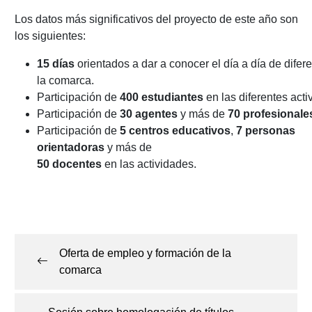
Los datos más significativos del proyecto de este año son
los siguientes:
15
días
orientados a dar a conocer el día a día de dife
la comarca.
Participación de
4
00
estudiantes
en las diferentes acti
Participación de
30
agentes
y más de
70
profesionale
Participación de
5
centros educativos
,
7
personas
orientadoras
y más de
50
docentes
en las actividades.
Navegación
de
Oferta de empleo y formación de la
entradas
comarca