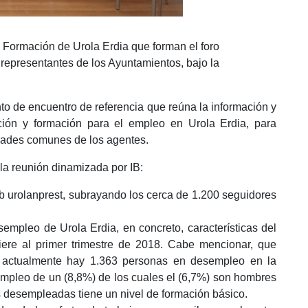
 Formación de Urola Erdia que forman el foro
 representantes de los Ayuntamientos, bajo la
nto de encuentro de referencia que reúna la información y
ción y formación para el empleo en Urola Erdia, para
idades comunes de los agentes.
 la reunión dinamizada por IB:
eb urolanprest, subrayando los cerca de 1.200 seguidores
sempleo de Urola Erdia, en concreto, características del
fiere al primer trimestre de 2018. Cabe mencionar, que
 actualmente hay 1.363 personas en desempleo en la
mpleo de un (8,8%) de los cuales el (6,7%) son hombres
 desempleadas tiene un nivel de formación básico.