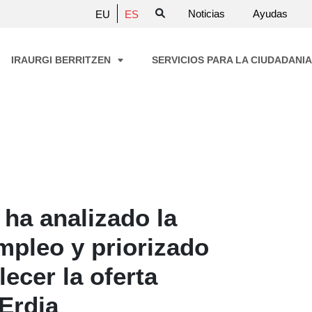
Noticias
Ayudas
EU
ES
IRAURGI BERRITZEN
SERVICIOS PARA LA CIUDADANI
 ha analizado la
mpleo y priorizado
lecer la oferta
 Erdia