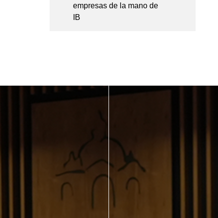
empresas de la mano de
IB