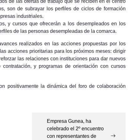
s de las ofertas de trabajo que se reciben en el centro
os, son de subrayar los perfiles de ciclos de formación
resas industriales.
ios, y cursos que ofrecerán a los desempleados en los
erfiles de las personas desempleadas de la comarca.
s avances realizados en las acciones propuestas por los
s acciones prioritarias para los próximos meses: dirigir
eforzar las relaciones con instituciones para dar nuevos
 contratación, y programas de orientación con cursos
on positivamente la dinámica del foro de colaboración
Empresa Gunea, ha
celebrado el 2º encuentro
con representantes de