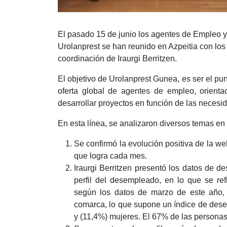
El pasado 15 de junio los agentes de Empleo y
Urolanprest se han reunido en Azpeitia con los
coordinación de Iraurgi Berritzen.
El objetivo de Urolanprest Gunea, es ser el pu
oferta global de agentes de empleo, orienta
desarrollar proyectos en función de las neces
En esta línea, se analizaron diversos temas en
Se confirmó la evolución positiva de la w
que logra cada mes.
Iraurgi Berritzen presentó los datos de de
perfil del desempleado, en lo que se re
según los datos de marzo de este año,
comarca, lo que supone un índice de dese
y (11,4%) mujeres. El 67% de las personas