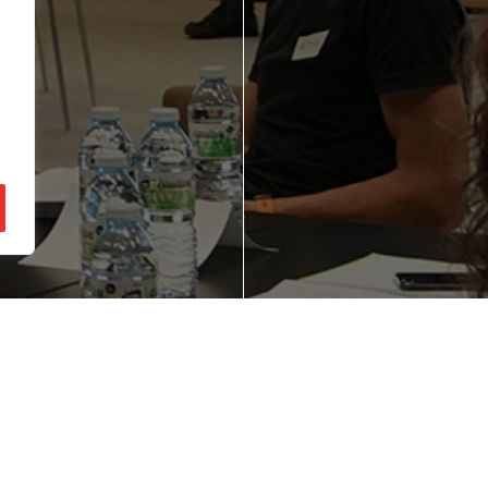
ienes una idea de
¿Quieres mejorar