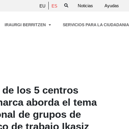
Noticias
Ayudas
EU
ES
IRAURGI BERRITZEN
SERVICIOS PARA LA CIUDADANI
 de los 5 centros
marca aborda el tema
nal de grupos de
co de trabajo Ikasiz