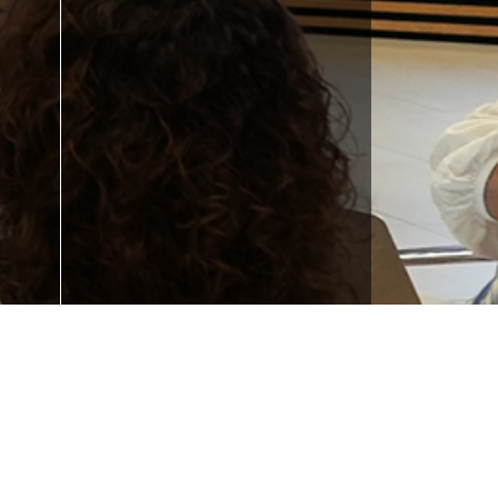
 la
¿Necesitas