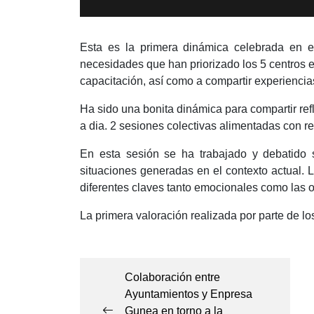
Esta es la primera dinámica celebrada en e
necesidades que han priorizado los 5 centros e
capacitación, así como a compartir experiencias
Ha sido una bonita dinámica para compartir ref
a dia. 2 sesiones colectivas alimentadas con re
En esta sesión se ha trabajado y debatido 
situaciones generadas en el contexto actual. L
diferentes claves tanto emocionales como las 
La primera valoración realizada por parte de lo
Navegación
de
Colaboración entre
Ayuntamientos y Enpresa
entradas
Gunea en torno a la