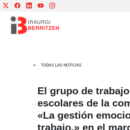
Skip
to
content
TODAS LAS NOTICIAS
El grupo de trabajo
escolares de la co
«La gestión emocio
trabajo,» en el mar