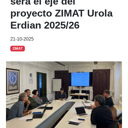
será el eje del
proyecto ZIMAT Urola
Erdian 2025/26
21-10-2025
ZIMAT