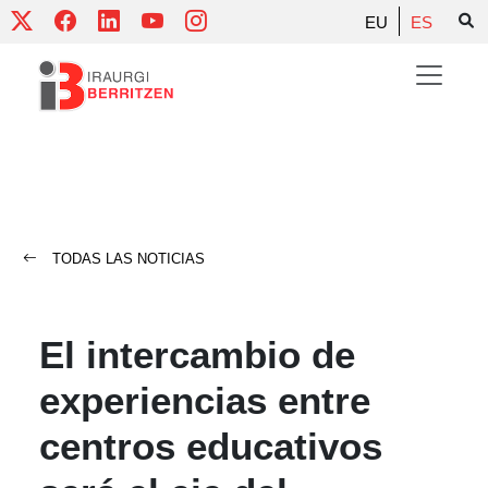
Skip
EU
ES
to
content
TODAS LAS NOTICIAS
El intercambio de
experiencias entre
centros educativos