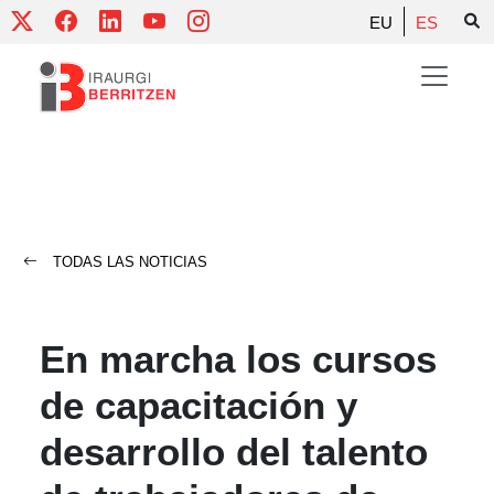
Skip
EU
ES
to
content
TODAS LAS NOTICIAS
En marcha los cursos
de capacitación y
desarrollo del talento