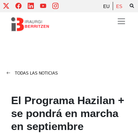
Skip
EU
ES
to
content
TODAS LAS NOTICIAS
El Programa Hazilan +
se pondrá en marcha
en septiembre