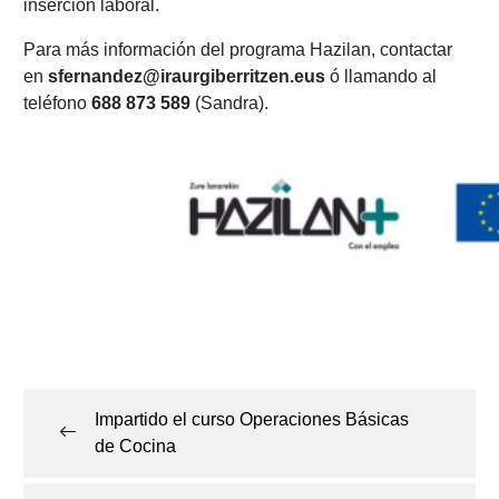
inserción laboral.
Para más información del programa Hazilan, contactar
en
sfernandez@iraurgiberritzen.eus
ó llamando al
teléfono
688 873 589
(Sandra).
Navegación
de
Impartido el curso Operaciones Básicas
entradas
de Cocina