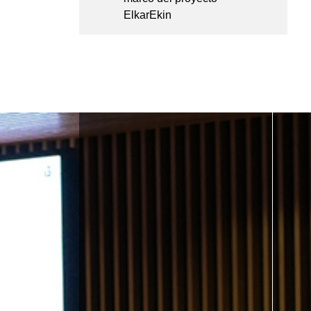
ElkarEkin