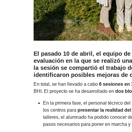
El pasado 10 de abril, el equipo de
evaluación en la que se realizó un
la sesión se compartió el trabajo d
identificaron posibles mejoras de 
En total, se han llevado a cabo
6 sesiones en 
BHI. El proyecto se ha desarrollado en
dos blo
En la primera fase, el personal técnico d
los centros para
presentar la realidad d
talleres, el alumnado ha podido conocer 
pasos necesarios para poner en marcha y 