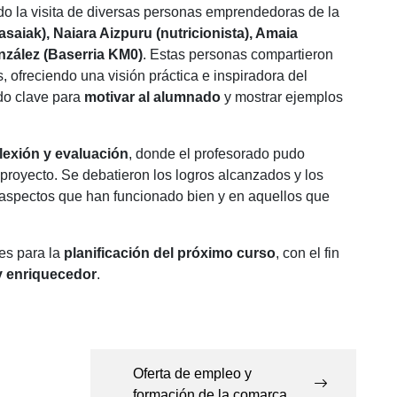
do la visita de diversas personas emprendedoras de la
saiak), Naiara Aizpuru (nutricionista), Amaia
nzález (Baserria KM0)
. Estas personas compartieron
, ofreciendo una visión práctica e inspiradora del
ido clave para
motivar al alumnado
y mostrar ejemplos
lexión y evaluación
, donde el profesorado pudo
 proyecto. Se debatieron los logros alcanzados y los
os aspectos que han funcionado bien y en aquellos que
es para la
planificación del próximo curso
, con el fin
y enriquecedor
.
Oferta de empleo y
formación de la comarca