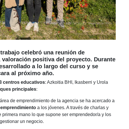
 trabajo celebró una reunión de
a valoración positiva del proyecto. Durante
esarrollado a lo largo del curso y se
cara al próximo año.
3 centros educativos
: Azkoitia BHI, Ikasberri y Urola
ques principales
:
el área de emprendimiento de la agencia se ha acercado a
el emprendimiento
a los jóvenes. A través de charlas y
de primera mano lo que supone ser emprendedor/a y los
gestionar un negocio.