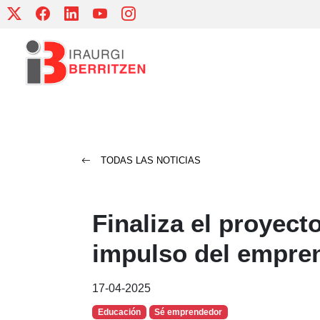
Skip
to
content
TODAS LAS NOTICIAS
Finaliza el proyecto
impulso del empren
17-04-2025
Educación
Sé emprendedor