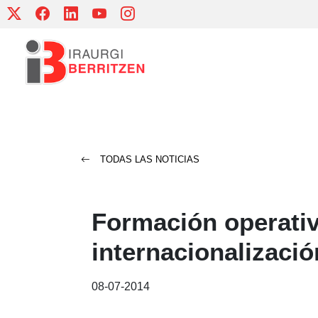
Skip
to
content
TODAS LAS NOTICIAS
Formación operativ
internacionalizació
08-07-2014