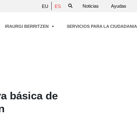
Noticias
Ayudas
EU
ES
IRAURGI BERRITZEN
SERVICIOS PARA LA CIUDADANI
a básica de
n