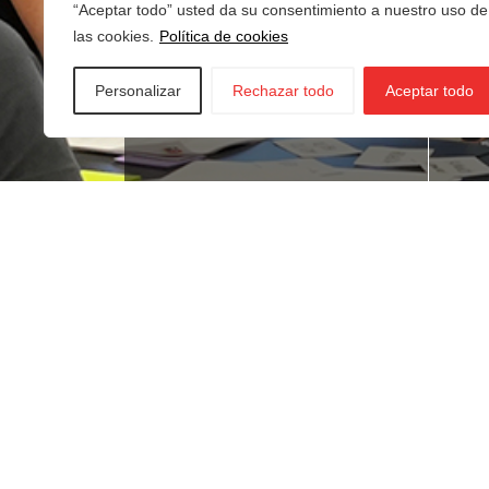
“Aceptar todo” usted da su consentimiento a nuestro uso de
las cookies.
Política de cookies
Personalizar
Rechazar todo
Aceptar todo
¿Buscas empleo?
¿T
ne