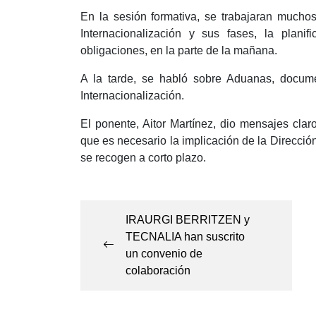
En la sesión formativa, se trabajaran muchos
Internacionalización y sus fases, la plani
obligaciones, en la parte de la mañana.
A la tarde, se habló sobre Aduanas, docume
Internacionalización.
El ponente, Aitor Martínez, dio mensajes clar
que es necesario la implicación de la Dirección
se recogen a corto plazo.
Navegación
de
IRAURGI BERRITZEN y
TECNALIA han suscrito
entradas
un convenio de
colaboración