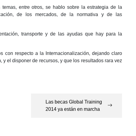
 temas, entre otros, se hablo sobre la estrategia de la
ficación, de los mercados, de la normativa y de las
ntación, transporte y de las ayudas que hay para la
os con respecto a la Internacionalización, dejando claro
, y el disponer de recursos, y que los resultados rara vez
Las becas Global Training
2014 ya están en marcha