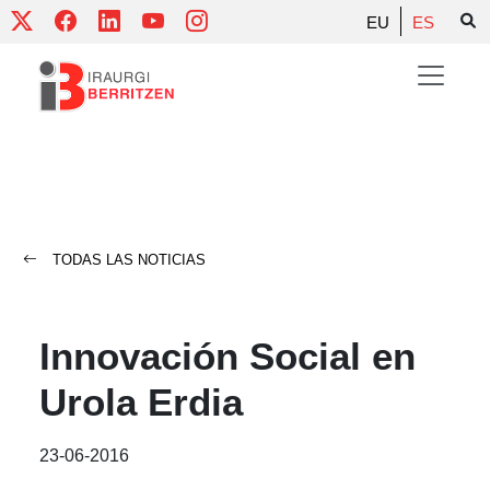
Skip
EU
ES
to
content
TODAS LAS NOTICIAS
Innovación Social en
Urola Erdia
23-06-2016