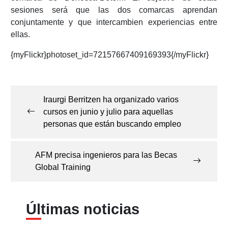
sesiones será que las dos comarcas aprendan
conjuntamente y que intercambien experiencias entre
ellas.
{myFlickr}photoset_id=72157667409169393{/myFlickr}
Navegación
de
Iraurgi Berritzen ha organizado varios
entradas
cursos en junio y julio para aquellas
personas que están buscando empleo
AFM precisa ingenieros para las Becas
Global Training
Últimas noticias