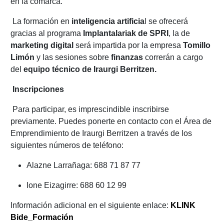
en la comarca.
La formación en
inteligencia artificia
l se ofrecerá
gracias al programa
Implantalariak de SPRI
, la de
marketing digital
será impartida por la empresa
Tomillo
Limón
y las sesiones sobre
finanzas
correrán a cargo
del
equipo técnico de Iraurgi Berritzen.
Inscripciones
Para participar, es imprescindible inscribirse
previamente. Puedes ponerte en contacto con el Área de
Emprendimiento de Iraurgi Berritzen a través de los
siguientes números de teléfono:
Alazne Larrañaga: 688 71 87 77
Ione Eizagirre: 688 60 12 99
Información adicional en el siguiente enlace:
KLINK
Bide_Formación