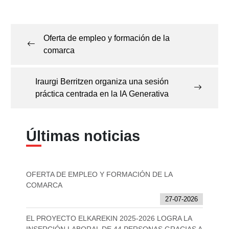
Navegación
de
Oferta de empleo y formación de la
entradas
comarca
Iraurgi Berritzen organiza una sesión
práctica centrada en la IA Generativa
Últimas noticias
OFERTA DE EMPLEO Y FORMACIÓN DE LA
COMARCA
27-07-2026
EL PROYECTO ELKAREKIN 2025-2026 LOGRA LA
INSERCIÓN LABORAL DE 44 PERSONAS GRACIAS A