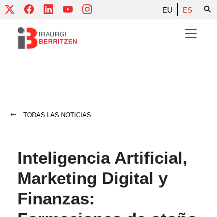
Skip
EU
ES
to
content
TODAS LAS NOTICIAS
Inteligencia Artificial,
Marketing Digital y
Finanzas: