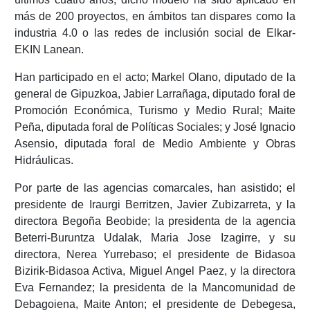
más de 200 proyectos, en ámbitos tan dispares como la
industria 4.0 o las redes de inclusión social de Elkar-
EKIN Lanean.
Han participado en el acto; Markel Olano, diputado de la
general de Gipuzkoa, Jabier Larrañaga, diputado foral de
Promoción Económica, Turismo y Medio Rural; Maite
Peña, diputada foral de Políticas Sociales; y José Ignacio
Asensio, diputada foral de Medio Ambiente y Obras
Hidráulicas.
Por parte de las agencias comarcales, han asistido; el
presidente de Iraurgi Berritzen, Javier Zubizarreta, y la
directora Begoña Beobide; la presidenta de la agencia
Beterri-Buruntza Udalak, Maria Jose Izagirre, y su
directora, Nerea Yurrebaso; el presidente de Bidasoa
Bizirik-Bidasoa Activa, Miguel Angel Paez, y la directora
Eva Fernandez; la presidenta de la Mancomunidad de
Debagoiena, Maite Anton; el presidente de Debegesa,