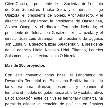
Gilen Garcia; el presidente de la Sociedad de Fomento
de San Sebastian, Eneko Goia, y el director Iñigo
Olaizola; el presidente de Goieki, Aitor Aldasoro, y el
director Iker Galparsoro; la presidente de Oarsoaldea,
Aizpea Otaegi, y el director Fernando Nebreda; el
presidente de Tolosaldea Garatzen, Iker Urruzola, y el
director Jose Luis Urdangarin; el presidente de Uggasa,
Jon Luqui, y la directora Itziar Salaberria; y la presidente
de la agencia Urola Kostako Udal Elkartea, Lourdes
Salsamendi, y la directora Idoia Odriozola.
Más de 200 proyectos
Con este convenio como base, el Laboratorio de
Desarrollo Territorial de Etorkizuna Eraikiz ha sido la
lanzadera para afianzar, desarrollar y expandir al
territorio el modelo de gobernanza abierto y colaborativo.
La colaboración entre los niveles territorial y comarcal ha
permitido alinear la creación de políticas en ámbitos