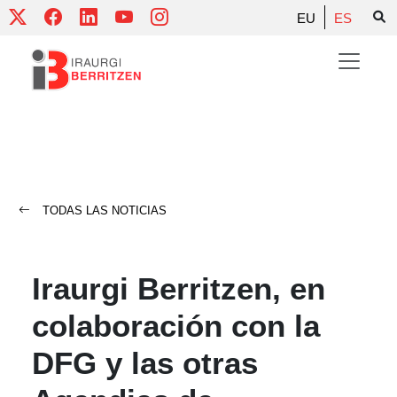
Skip
EU
ES
to
content
TODAS LAS NOTICIAS
Iraurgi Berritzen, en
colaboración con la
DFG y las otras