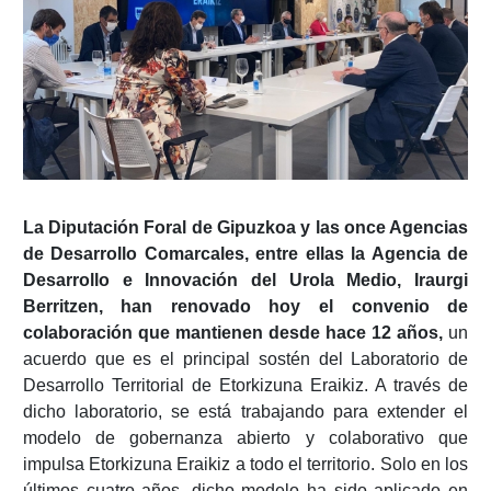
La Diputación Foral de Gipuzkoa y las once Agencias
de Desarrollo Comarcales, entre ellas la Agencia de
Desarrollo e Innovación del Urola Medio, Iraurgi
Berritzen, han renovado hoy el convenio de
colaboración que mantienen desde hace 12 años,
un
acuerdo que es el principal sostén del Laboratorio de
Desarrollo Territorial de Etorkizuna Eraikiz. A través de
dicho laboratorio, se está trabajando para extender el
modelo de gobernanza abierto y colaborativo que
impulsa Etorkizuna Eraikiz a todo el territorio. Solo en los
últimos cuatro años, dicho modelo ha sido aplicado en