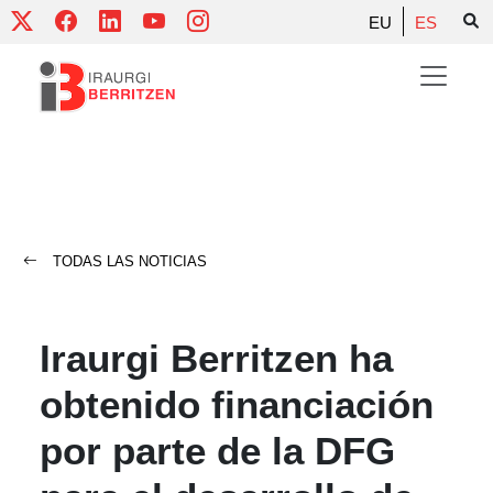
Skip
EU
ES
to
content
TODAS LAS NOTICIAS
Iraurgi Berritzen ha
obtenido financiación
por parte de la DFG