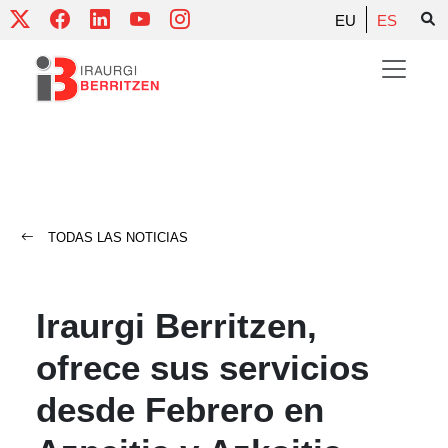
Skip
EU
ES
to
content
TODAS LAS NOTICIAS
Iraurgi Berritzen,
ofrece sus servicios
desde Febrero en