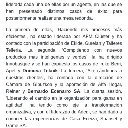
liderada cada una de ellas por un agente, en las que se
han presentado distintos casos de éxito para
posteriormente realizar una mesa redonda.
La primera de ellas, ‘Haciendo mis procesos más
eficientes’, ha estado liderada por AFM Clúster y ha
contado con la participación de Ekide, Gurelan y Talleres
Tellería. La segunda, ‘Compitiendo con nuevos
productos más inteligentes y verdes’, la ha dirigido
Innobasque y se han expuesto los casos de Iruko Berri,
Apel y
Domusa Teknik
. La tercera, ‘Acercándonos a
nuestros clientes’, ha contado con la dirección de
Cámara de Gipuzkoa y la aportación de Alfa Hogar,
Reiner y
Bernardo Ecenarro SA
. La cuarta sesión,
‘Liderando el cambio en la organización para ganar en
agilidad’, ha tenido como eje la transformación
organizativa, y con el liderazgo de Adegi, se han dado a
conocer las experiencias de Casa Eceiza, Spanset y
Game SA.