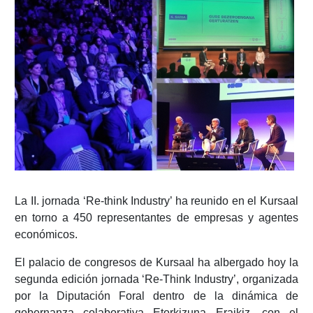
La II. jornada ‘Re-think Industry’ ha reunido en el Kursaal
en torno a 450 representantes de empresas y agentes
económicos.
El palacio de congresos de Kursaal ha albergado hoy la
segunda edición jornada ‘Re-Think Industry’, organizada
por la Diputación Foral dentro de la dinámica de
gobernanza colaborativa Etorkizuna Eraikiz, con el