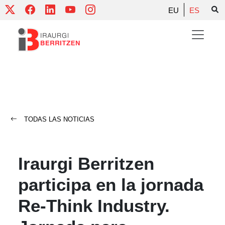
Skip
EU
ES
to
content
TODAS LAS NOTICIAS
Iraurgi Berritzen
participa en la jornada
Re-Think Industry.