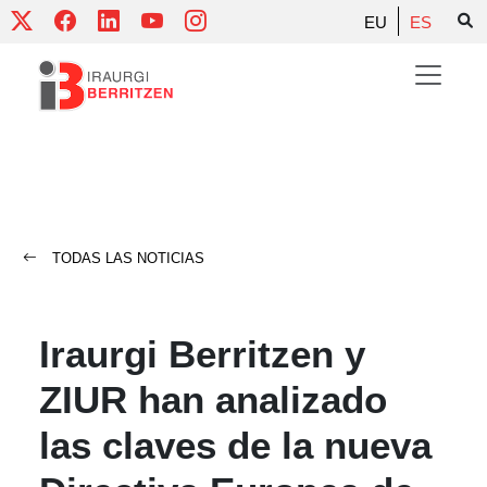
Skip
EU
ES
to
content
TODAS LAS NOTICIAS
Iraurgi Berritzen y
ZIUR han analizado
las claves de la nueva