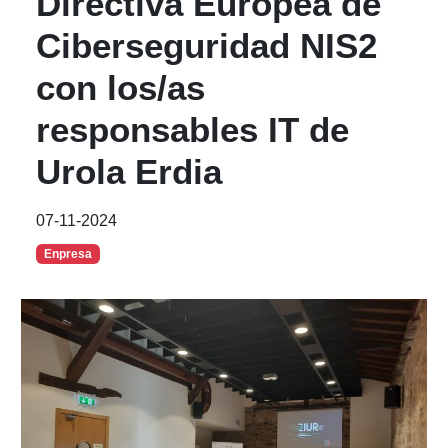
Directiva Europea de
Ciberseguridad NIS2
con los/as
responsables IT de
Urola Erdia
07-11-2024
Enpresa