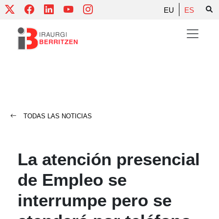
Skip
EU
ES
to
content
TODAS LAS NOTICIAS
La atención presencial
de Empleo se
interrumpe pero se