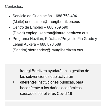
Contactos:
Servicio de Orientación – 688 758 494
(Maite)
orientazioa@iraurgiberritzen.eus
Centro de Empleo – 688 759 590
(David)
enpleguzentroa@iraurgiberritzen.eus
Programa Hazilan, Prácticas/Proyecto Fin Grado y
Lehen Aukera – 688 873 589
(Sandra)
sfernandez@iraurgiberritzen.eus
Navegación
de
Iraurgi Berritzen ayudará en la gestión de
entradas
las subvenciones que activarán
diferentes instituciones públicas, para
hacer frente a los daños económicos
causados por el virus Covid-19