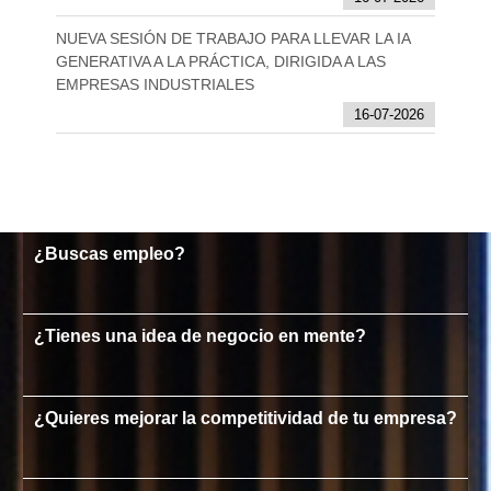
NUEVA SESIÓN DE TRABAJO PARA LLEVAR LA IA
GENERATIVA A LA PRÁCTICA, DIRIGIDA A LAS
EMPRESAS INDUSTRIALES
16-07-2026
¿Buscas empleo?
¿Tienes una idea de negocio en mente?
¿Quieres mejorar la competitividad de tu empresa?