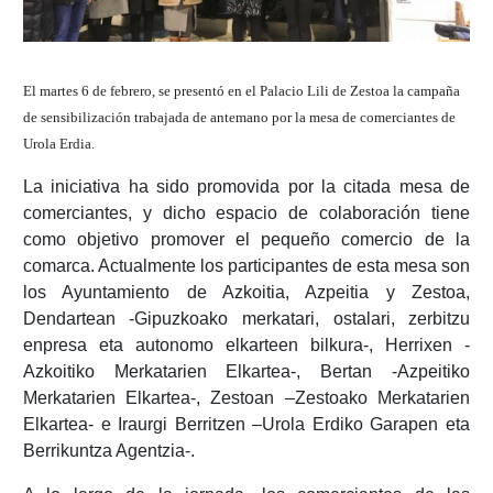
El martes 6 de febrero, se presentó en el Palacio Lili de Zestoa la campaña
de sensibilización trabajada de antemano por la mesa de comerciantes de
Urola Erdia.
La iniciativa ha sido promovida por la citada mesa de
comerciantes, y dicho espacio de colaboración tiene
como objetivo promover el pequeño comercio de la
comarca. Actualmente los participantes de esta mesa son
los Ayuntamiento de Azkoitia, Azpeitia y Zestoa,
Dendartean -Gipuzkoako merkatari, ostalari, zerbitzu
enpresa eta autonomo elkarteen bilkura-, Herrixen -
Azkoitiko Merkatarien Elkartea-, Bertan -Azpeitiko
Merkatarien Elkartea-, Zestoan –Zestoako Merkatarien
Elkartea- e Iraurgi Berritzen –Urola Erdiko Garapen eta
Berrikuntza Agentzia-.