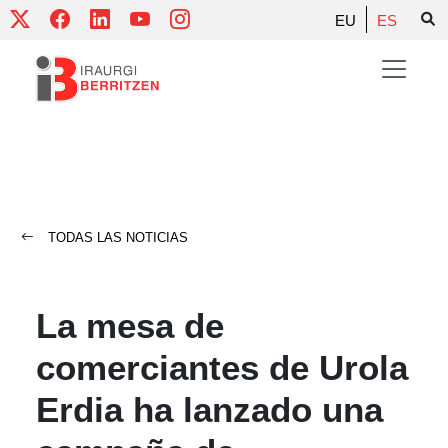
Skip
EU
ES
to
content
TODAS LAS NOTICIAS
La mesa de
comerciantes de Urola
Erdia ha lanzado una