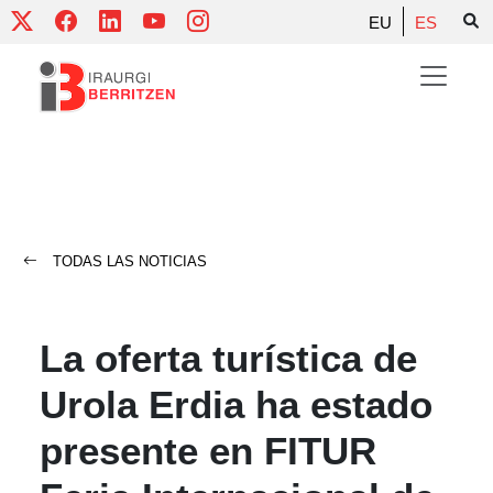
Skip
EU
ES
to
content
TODAS LAS NOTICIAS
La oferta turística de
Urola Erdia ha estado
presente en FITUR