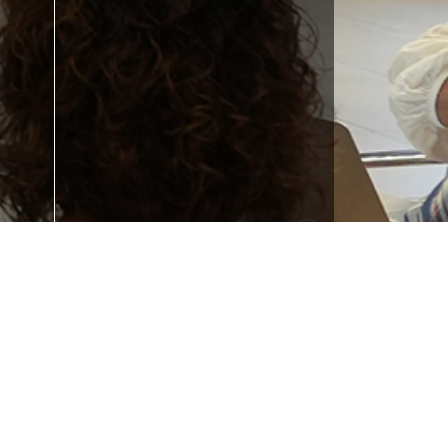
 la
¿Necesitas
e tu
formación?