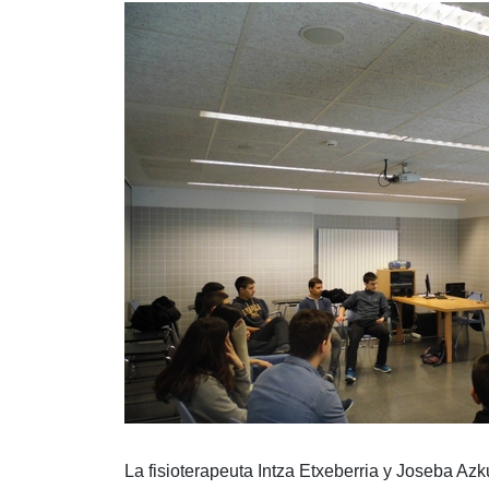
La fisioterapeuta Intza Etxeberria y Joseba A