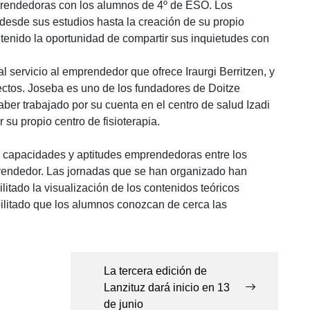
prendedoras con los alumnos de 4º de ESO. Los
esde sus estudios hasta la creación de su propio
 tenido la oportunidad de compartir sus inquietudes con
servicio al emprendedor que ofrece Iraurgi Berritzen, y
ctos. Joseba es uno de los fundadores de Doitze
ber trabajado por su cuenta en el centro de salud Izadi
 su propio centro de fisioterapia.
as capacidades y aptitudes emprendedoras entre los
mprendedor. Las jornadas que se han organizado han
litado la visualización de los contenidos teóricos
bilitado que los alumnos conozcan de cerca las
La tercera edición de
Lanzituz dará inicio en 13
de junio