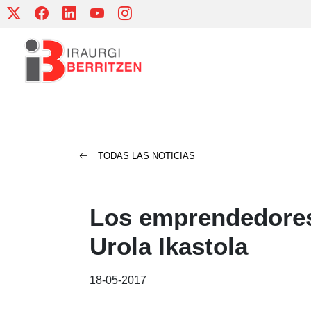
Skip
to
content
TODAS LAS NOTICIAS
Los emprendedores 
Urola Ikastola
18-05-2017