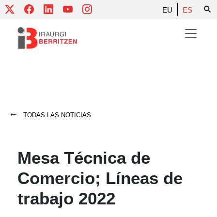
Skip
EU
ES
to
content
TODAS LAS NOTICIAS
Mesa Técnica de
Comercio; Líneas de
trabajo 2022