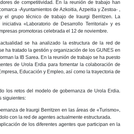
ores de competitividad. En la reunión de trabajo han
comarca -Ayuntamientos de Azkoitia, Azpeitia y Zestoa- ,
 y el grupo técnico de trabajo de Iraurgi Berritzen. La
niciativa «Laboratorio de Desarrollo Territorial» y es
 empresas promotoras celebrada el 12 de noviembre.
ctualidad se ha analizado la estructura de la red de
, se ha tratado la gestión y organización de los GUNES en
forman la IB Sarea. En la reunión de trabajo se ha puesto
entes de Urola Erdia para fomentar la colaboración de
 Empresa, Educación y Empleo, así como la trayectoria de
do los retos del modelo de gobernanza de Urola Erdia.
 siguientes:
ernanza de Iraurgi Berritzen en las áreas de «Turismo»,
lo con la red de agentes actualmente estructurada.
mplicación de los diferentes agentes que participan en la