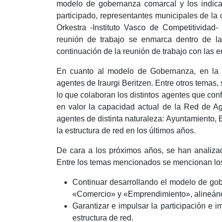
modelo de gobernanza comarcal y los indicad
participado, representantes municipales de la 
Orkestra -Instituto Vasco de Competitividad-
reunión de trabajo se enmarca dentro de la i
continuación de la reunión de trabajo con las
En cuanto al modelo de Gobernanza, en la a
agentes de Iraurgi Beritzen. Entre otros temas
lo que colaboran los distintos agentes que con
en valor la capacidad actual de la Red de Ag
agentes de distinta naturaleza: Ayuntamiento,
la estructura de red en los últimos años.
De cara a los próximos años, se han analiza
Entre los temas mencionados se mencionan los
Continuar desarrollando el modelo de gob
«Comercio» y «Emprendimiento», alineándo
Garantizar e impulsar la participación e i
estructura de red.