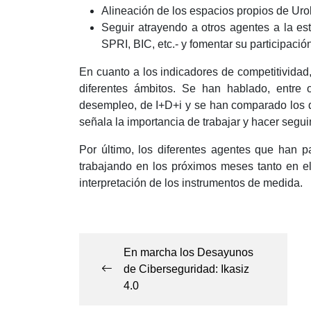
Alineación de los espacios propios de Urola
Seguir atrayendo a otros agentes a la es
SPRI, BIC, etc.- y fomentar su participació
En cuanto a los indicadores de competitividad
diferentes ámbitos. Se han hablado, entre o
desempleo, de I+D+i y se han comparado los d
señala la importancia de trabajar y hacer segu
Por último, los diferentes agentes que han p
trabajando en los próximos meses tanto en e
interpretación de los instrumentos de medida.
Navegación
de
En marcha los Desayunos
entradas
de Ciberseguridad: Ikasiz
4.0