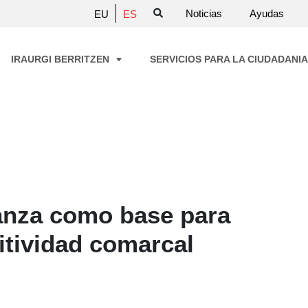
Noticias
Ayudas
EU
ES
IRAURGI BERRITZEN
SERVICIOS PARA LA CIUDADANI
nza como base para
itividad comarcal