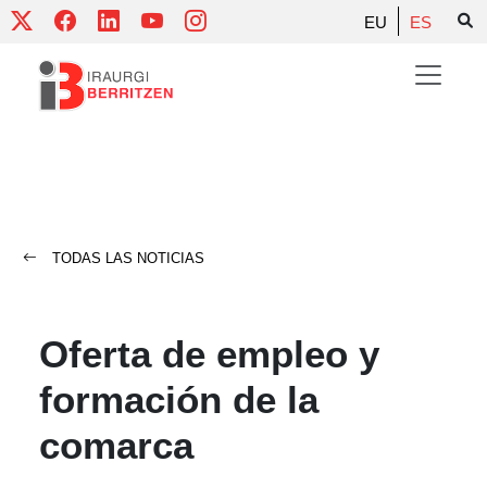
Skip
EU
ES
to
content
TODAS LAS NOTICIAS
Oferta de empleo y
formación de la
comarca