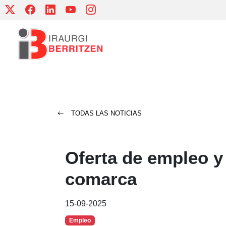
Skip
to
content
TODAS LAS NOTICIAS
Oferta de empleo y
comarca
15-09-2025
Empleo