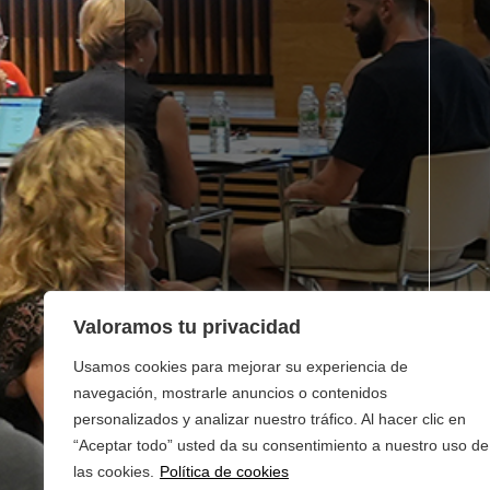
Valoramos tu privacidad
Usamos cookies para mejorar su experiencia de
navegación, mostrarle anuncios o contenidos
personalizados y analizar nuestro tráfico. Al hacer clic en
“Aceptar todo” usted da su consentimiento a nuestro uso de
las cookies.
Política de cookies