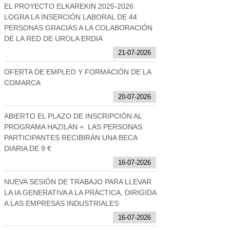
EL PROYECTO ELKAREKIN 2025-2026
LOGRA LA INSERCIÓN LABORAL DE 44
PERSONAS GRACIAS A LA COLABORACIÓN
DE LA RED DE UROLA ERDIA
21-07-2026
OFERTA DE EMPLEO Y FORMACIÓN DE LA
COMARCA
20-07-2026
ABIERTO EL PLAZO DE INSCRIPCIÓN AL
PROGRAMA HAZILAN +. LAS PERSONAS
PARTICIPANTES RECIBIRÁN UNA BECA
DIARIA DE 9 €
16-07-2026
NUEVA SESIÓN DE TRABAJO PARA LLEVAR
LA IA GENERATIVA A LA PRÁCTICA, DIRIGIDA
A LAS EMPRESAS INDUSTRIALES
16-07-2026