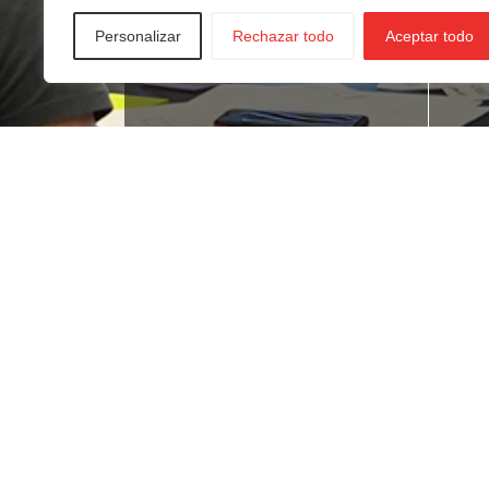
Personalizar
Rechazar todo
Aceptar todo
¿Buscas empleo?
¿T
ne