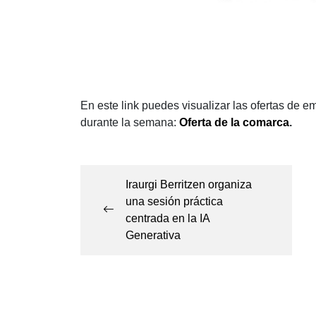
En este link puedes visualizar las ofertas de 
durante la semana:
Oferta de la comarca
.
Navegación
de
Iraurgi Berritzen organiza
una sesión práctica
entradas
centrada en la IA
Generativa