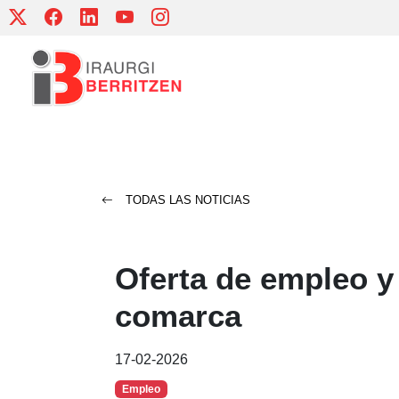
Skip
to
content
TODAS LAS NOTICIAS
Oferta de empleo y
comarca
17-02-2026
Empleo