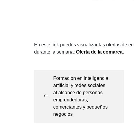
En este link puedes visualizar las ofertas de 
durante la semana:
O
ferta de la comarca
.
Navegación
de
Formación en inteligencia
artificial y redes sociales
entradas
al alcance de personas
emprendedoras,
comerciantes y pequeños
negocios