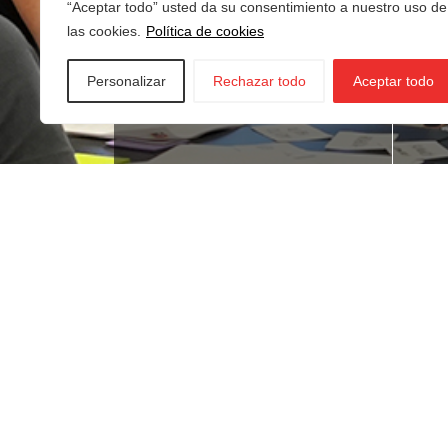
“Aceptar todo” usted da su consentimiento a nuestro uso de
las cookies.
Política de cookies
Personalizar
Rechazar todo
Aceptar todo
¿Buscas empleo?
¿T
ne