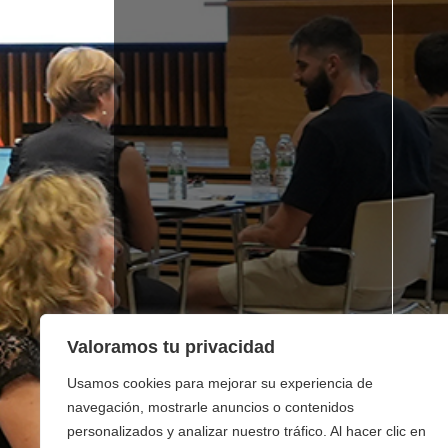
Valoramos tu privacidad
Usamos cookies para mejorar su experiencia de
navegación, mostrarle anuncios o contenidos
personalizados y analizar nuestro tráfico. Al hacer clic en