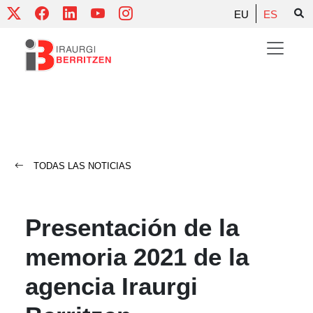
Skip
EU
ES
to
content
TODAS LAS NOTICIAS
Presentación de la
memoria 2021 de la
agencia Iraurgi