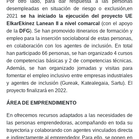
Por otro lado, para dar respuesta a las personas
desempleadas en situación de riesgo o exclusión,en
2021
se ha iniciado la ejecución del proyecto UE
ElkarEkinez Lanean II a nivel comarcal
(con el apoyo
de la
DFG
). Se han promovido itinerarios de formación y
empleo para la inserción sociolaboral de estas personas,
en colaboración con los agentes de inclusión. En total
han participado 66 personas, se han organizado 4 cursos
de competencias básicas y 2 de competencias técnicas.
Además, se han organizado jornadas y visitas para
fomentar el empleo inclusivo entre empresas industriales
y agentes de inclusión (Gureak, Katealegaia, Sartu). El
proyecto finalizará en 2022.
ÁREA DE EMPRENDIMIENTO
En ofrecemos recursos adaptados a las necesidades de
las personas emprendedoras, acompañando en toda su
trayectoria y colaborando con agentes vinculados directa
e indirectamente al emprendedor. Para ello, se ponen en