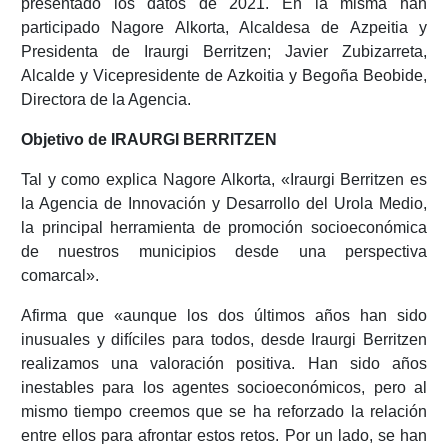
presentado los datos de 2021. En la misma han
participado Nagore Alkorta, Alcaldesa de Azpeitia y
Presidenta de Iraurgi Berritzen; Javier Zubizarreta,
Alcalde y Vicepresidente de Azkoitia y Begoña Beobide,
Directora de la Agencia.
Objetivo de IRAURGI BERRITZEN
Tal y como explica Nagore Alkorta, «Iraurgi Berritzen es
la Agencia de Innovación y Desarrollo del Urola Medio,
la principal herramienta de promoción socioeconómica
de nuestros municipios desde una perspectiva
comarcal».
Afirma que «aunque los dos últimos años han sido
inusuales y difíciles para todos, desde Iraurgi Berritzen
realizamos una valoración positiva. Han sido años
inestables para los agentes socioeconómicos, pero al
mismo tiempo creemos que se ha reforzado la relación
entre ellos para afrontar estos retos. Por un lado, se han