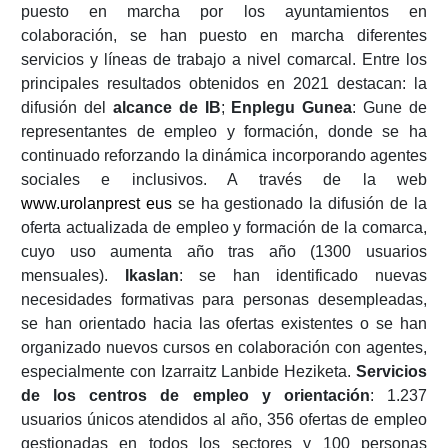
puesto en marcha por los ayuntamientos en
colaboración, se han puesto en marcha diferentes
servicios y líneas de trabajo a nivel comarcal. Entre los
principales resultados obtenidos en 2021 destacan: la
difusión del
alcance de IB
;
Enplegu Gunea
: Gune de
representantes de empleo y formación, donde se ha
continuado reforzando la dinámica incorporando agentes
sociales e inclusivos. A través de la web
www.urolanprest eus
se ha gestionado la difusión de la
oferta actualizada de empleo y formación de la comarca,
cuyo uso aumenta año tras año (1300 usuarios
mensuales).
Ikaslan
: se han identificado nuevas
necesidades formativas para personas desempleadas,
se han orientado hacia las ofertas existentes o se han
organizado nuevos cursos en colaboración con agentes,
especialmente con Izarraitz Lanbide Heziketa.
Servicios
de los centros de empleo y orientación
: 1.237
usuarios únicos atendidos al año, 356 ofertas de empleo
gestionadas en todos los sectores y 100 personas