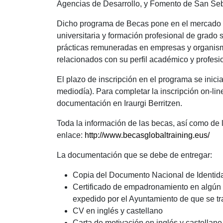
Agencias de Desarrollo, y Fomento de San Seb
Dicho programa de Becas pone en el mercado y 
universitaria y formación profesional de grado
prácticas remuneradas en empresas y organismo
relacionados con su perfil académico y profes
El plazo de inscripción en el programa se inicia 
mediodía). Para completar la inscripción on-lin
documentación en Iraurgi Berritzen.
Toda la información de las becas, así como de l
enlace:
http://www.becasglobaltraining.eus/
La documentación que se debe de entregar:
Copia del Documento Nacional de Identid
Certificado de empadronamiento en algún
expedido por el Ayuntamiento de que se tr
CV en inglés y castellano
Carta de motivación en inglés y castellano