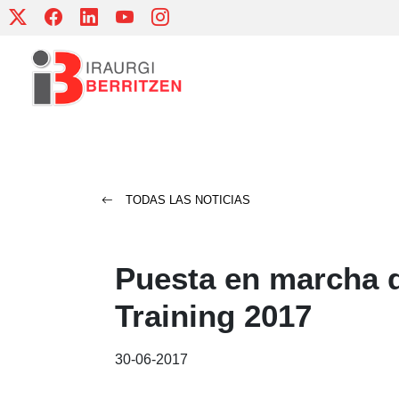
Skip
to
content
TODAS LAS NOTICIAS
Puesta en marcha 
Training 2017
30-06-2017