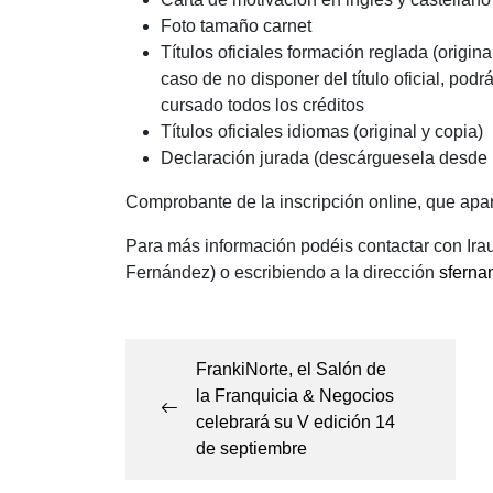
Foto tamaño carnet
Títulos oficiales formación reglada (origin
caso de no disponer del título oficial, po
cursado todos los créditos
Títulos oficiales idiomas (original y copia)
Declaración jurada (descárguesela desde
Comprobante de la inscripción online, que apare
Para más información podéis contactar con Irau
Fernández) o escribiendo a la dirección
sferna
Navegación
de
FrankiNorte, el Salón de
la Franquicia & Negocios
entradas
celebrará su V edición 14
de septiembre