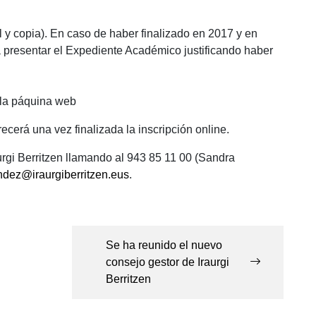
al y copia). En caso de haber finalizado en 2017 y en
drá presentar el Expediente Académico justificando haber
 la páquina web
cerá una vez finalizada la inscripción online.
rgi Berritzen llamando al 943 85 11 00 (Sandra
ndez@iraurgiberritzen.eus
.
Se ha reunido el nuevo
consejo gestor de Iraurgi
Berritzen