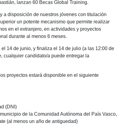
astián, lanzan 60 Becas Global Training.
a disposición de nuestros jóvenes con titulación
 superior un potente mecanismo que permite realizar
s en el extranjero, en actividades y proyectos
ional durante al menos 6 meses.
el 14 de junio, y finaliza el 14 de julio (a las 12:00 de
e, cualquier candidato/a puede entregar la
os proyectos estará disponible en el siguiente
ad (DNI)
 municipio de la Comunidad Autónoma del País Vasco,
ate (al menos un año de antiguedad)